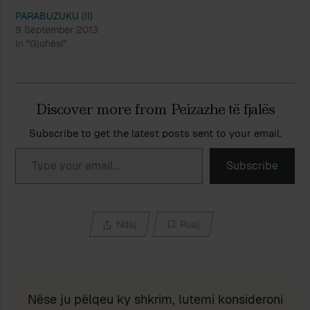
PARABUZUKU (II)
9 September 2013
In "Gjuhësi"
Discover more from Peizazhe të fjalës
Subscribe to get the latest posts sent to your email.
Type your email…
Subscribe
Ndaj
Ruaj
Nëse ju pëlqeu ky shkrim, lutemi konsideroni