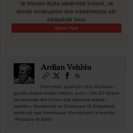
të dhuroni diçka nëpërmjet butonit, në
shenjë mirëkuptimi dhe mbështetjeje për
përpjekjet tona.
Ardian Vehbiu
Shkrimtari, publicisti dhe studiuesi i
gjuhës shqipe Ardian Vehbiu, autor i mbi 20 librave
në eseistikë dhe fiction dhe njëherazi anëtar i
jashtëm i Akademisë së Shkencave të Shqipërisë,
është një nga themeluesit dhe botuesit e revistës
“Peizazhe të fjalës”.