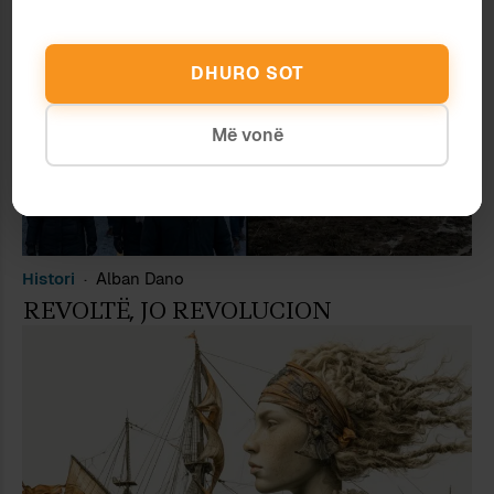
DHURO SOT
Më vonë
Histori
Alban Dano
REVOLTË, JO REVOLUCION