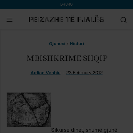
DHURO
Search
Gjuhësi
/
Histori
for:
MBISHKRIME SHQIP
Ardian Vehbiu
23 February 2012
Sikurse dihet, shumë gjuhë