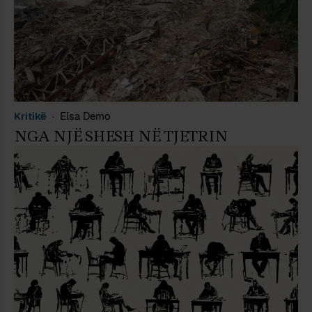
Kritikë
Elsa Demo
NGA NJË SHESH NË TJETRIN