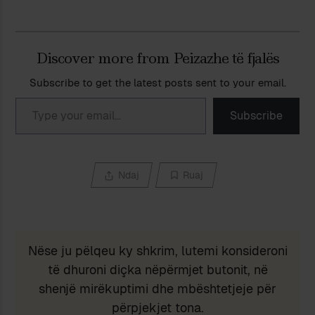
Discover more from Peizazhe të fjalës
Subscribe to get the latest posts sent to your email.
Type your email…
Subscribe
Ndaj
Ruaj
Nëse ju pëlqeu ky shkrim, lutemi konsideroni
të dhuroni diçka nëpërmjet butonit, në
shenjë mirëkuptimi dhe mbështetjeje për
përpjekjet tona.