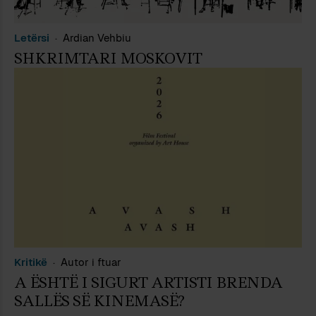
Letërsi
Ardian Vehbiu
SHKRIMTARI MOSKOVIT
Kritikë
Autor i ftuar
A ËSHTË I SIGURT ARTISTI BRENDA
SALLËS SË KINEMASË?