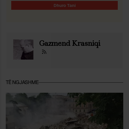
Gazmend Krasniqi
TË NGJASHME