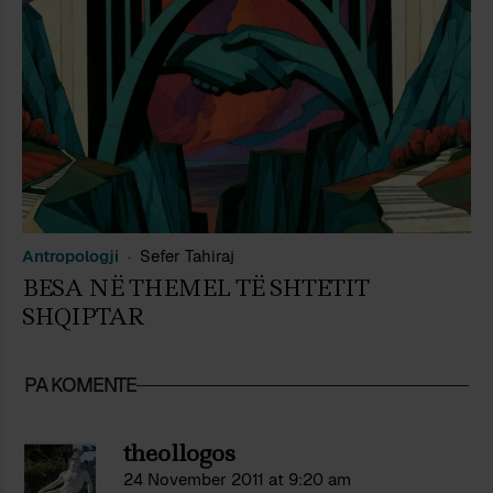
Antropologji
Sefer Tahiraj
BESA NË THEMEL TË SHTETIT
SHQIPTAR
PA KOMENTE
theollogos
24 November 2011 at 9:20 am