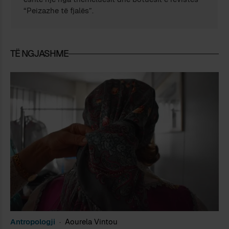
“Peizazhe të fjalës”.
TË NGJASHME
Antropologji
Aourela Vintou