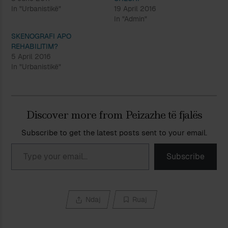
In "Urbanistikë"
19 April 2016
In "Admin"
SKENOGRAFI APO
REHABILITIM?
5 April 2016
In "Urbanistikë"
Discover more from Peizazhe të fjalës
Subscribe to get the latest posts sent to your email.
Type your email…
Subscribe
Ndaj
Ruaj