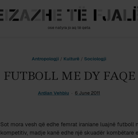
ose natyra jo aq të qeta
Antropologji
/
Kulturë
/
Sociologji
FUTBOLL ME DY FAQE
Ardian Vehbiu
6 June 2011
Sot mora vesh që edhe femrat iraniane luajnë futboll n
kompetitiv, madje kanë edhe një skuadër kombëtare e 