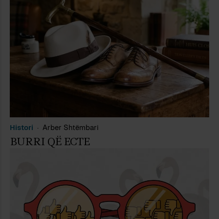
Histori
Arber Shtëmbari
BURRI QË ECTE