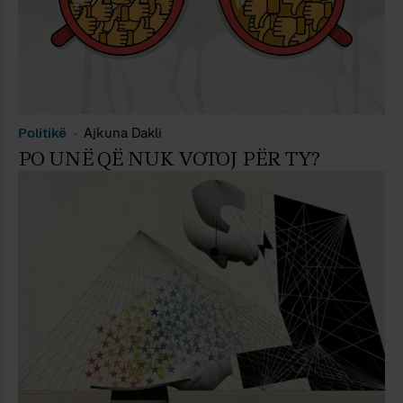
Politikë
Ajkuna Dakli
PO UNË QË NUK VOTOJ PËR TY?