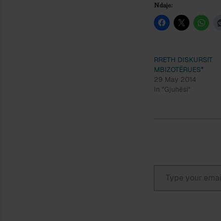
Ndaje:
RRETH DISKURSIT
MBIZOTËRUES*
29 May 2014
In "Gjuhësi"
Type your email…