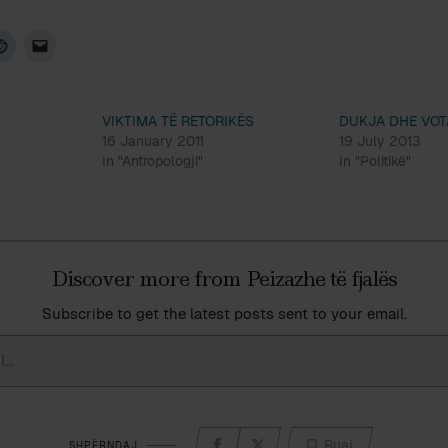
VIKTIMA TË RETORIKËS
DUKJA DHE VOT
16 January 2011
19 July 2013
In "Antropologji"
In "Politikë"
Discover more from Peizazhe të fjalës
Subscribe to get the latest posts sent to your email.
Ruaj
SHPËRNDAJ