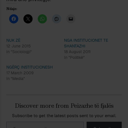
Ndaje:
NUK ZË
NGA INSTITUCIONET TE
12 June 2015
SHANTAZHI
In "Sociologji"
18 August 2011
In "Politikë"
NGËRÇ INSTITUCIONESH
17 March 2009
In "Media"
Discover more from Peizazhe të fjalës
Subscribe to get the latest posts sent to your email.
Type your email…