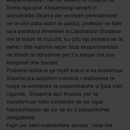
Torino nga prof. Klopenberg( sevant in
admistrates Obama per evropen perendimore)
ne te cilin pata rastin te asistoj, profesori ne fjale
na e pershkroi Ameriken si Laboratorin Shoqeror
me te madh te rruzullit, ku çdo ligj perpara se te
behej i tille kalonte neper faza eksperimentale
ne shtete te ndryshme per t’iu kaluar me pas
Kongresit dhe Senatit.
Problemi eshte ai qe mjaft bukur e ka evidentuar
Xhaxhai pra adaptimi mekanik i realiteteve te
huaja ne kontekste te papershtatshe si fjala vjen
Uganda , Shqiperia apo Kosova, per ta
transformuar keto kontekste ne nje lugat
frankeshtanjan qe zor se do ti parashikohet
jetegjatesia.
Fajin per keto makabritete sociale , nese me