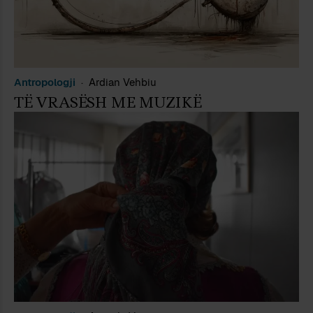
Antropologji
Ardian Vehbiu
TË VRASËSH ME MUZIKË