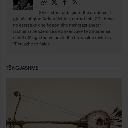
Shkrimtari, publicisti dhe studiuesi i
gjuhës shqipe Ardian Vehbiu, autor i mbi 20 librave
në eseistikë dhe fiction dhe njëherazi anëtar i
jashtëm i Akademisë së Shkencave të Shqipërisë,
është një nga themeluesit dhe botuesit e revistës
“Peizazhe të fjalës”.
TË NGJASHME