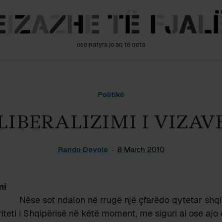
ose natyra jo aq të qeta
Politikë
LIBERALIZIMI I VIZAV
Rando Devole
8 March 2010
mi
Nëse sot ndalon në rrugë një çfarëdo qytetar shq
oriteti i Shqipërisë në këtë moment, me siguri ai ose ajo