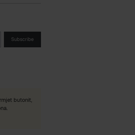
Subscribe
mjet butonit,
ona.