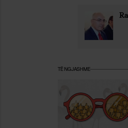
Ra
TË NGJASHME