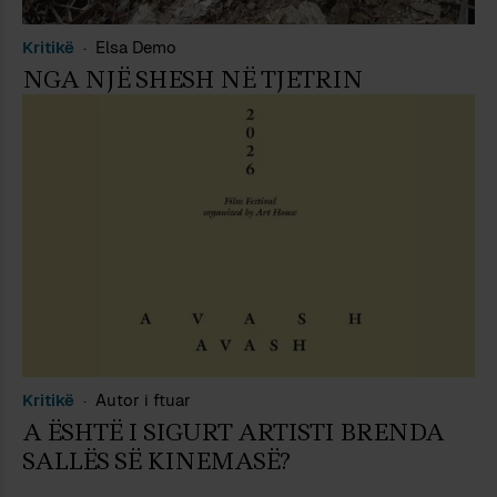
Kritikë
Elsa Demo
NGA NJË SHESH NË TJETRIN
Kritikë
Autor i ftuar
A ËSHTË I SIGURT ARTISTI BRENDA
SALLËS SË KINEMASË?