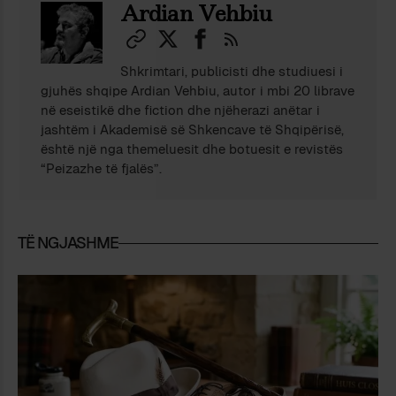
Ardian Vehbiu
Shkrimtari, publicisti dhe studiuesi i
gjuhës shqipe Ardian Vehbiu, autor i mbi 20 librave
në eseistikë dhe fiction dhe njëherazi anëtar i
jashtëm i Akademisë së Shkencave të Shqipërisë,
është një nga themeluesit dhe botuesit e revistës
“Peizazhe të fjalës”.
TË NGJASHME