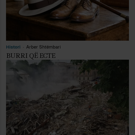
Histori
Arber Shtëmbari
BURRI QË ECTE