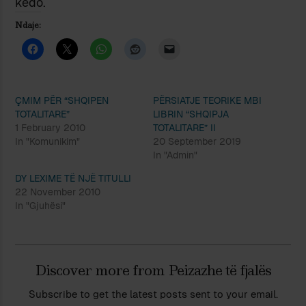
këdo.
Ndaje:
ÇMIM PËR “SHQIPEN
PËRSIATJE TEORIKE MBI
TOTALITARE”
LIBRIN “SHQIPJA
1 February 2010
TOTALITARE” II
In "Komunikim"
20 September 2019
In "Admin"
DY LEXIME TË NJË TITULLI
22 November 2010
In "Gjuhësi"
Discover more from Peizazhe të fjalës
Subscribe to get the latest posts sent to your email.