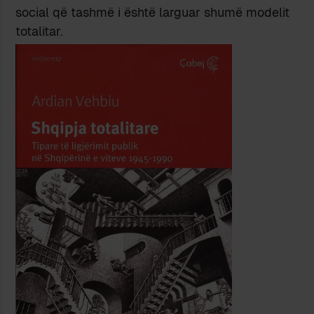
social që tashmë i është larguar shumë modelit
totalitar.