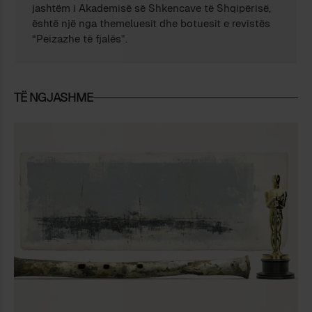
jashtëm i Akademisë së Shkencave të Shqipërisë,
është një nga themeluesit dhe botuesit e revistës
“Peizazhe të fjalës”.
TË NGJASHME