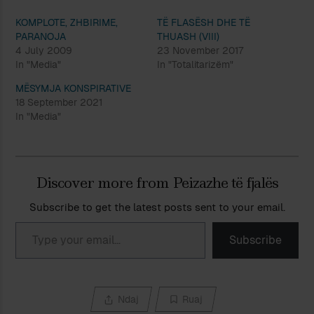
KOMPLOTE, ZHBIRIME,
TË FLASËSH DHE TË
PARANOJA
THUASH (VIII)
4 July 2009
23 November 2017
In "Media"
In "Totalitarizëm"
MËSYMJA KONSPIRATIVE
18 September 2021
In "Media"
Discover more from Peizazhe të fjalës
Subscribe to get the latest posts sent to your email.
Type your email…
Subscribe
Ndaj
Ruaj