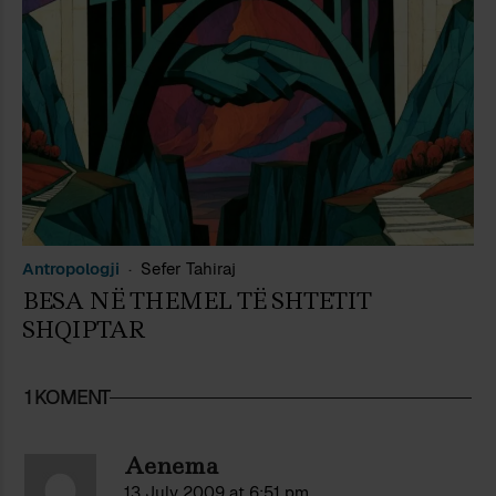
Antropologji
Sefer Tahiraj
BESA NË THEMEL TË SHTETIT
SHQIPTAR
1 KOMENT
Aenema
13 July 2009 at 6:51 pm