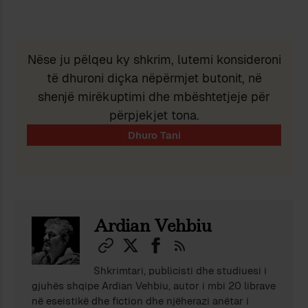
Nëse ju pëlqeu ky shkrim, lutemi konsideroni
të dhuroni diçka nëpërmjet butonit, në
shenjë mirëkuptimi dhe mbështetjeje për
përpjekjet tona.
Ardian Vehbiu
Shkrimtari, publicisti dhe studiuesi i
gjuhës shqipe Ardian Vehbiu, autor i mbi 20 librave
në eseistikë dhe fiction dhe njëherazi anëtar i