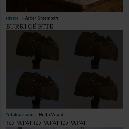
Histori
Arber Shtëmbari
BURRI QË ECTE
Totalitarizëm
Holta Vrioni
LOPATA! LOPATA! LOPATA!