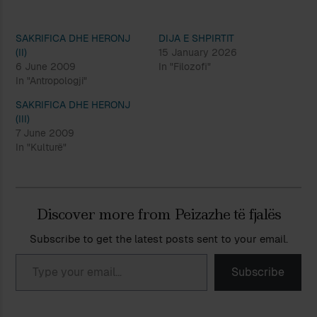
SAKRIFICA DHE HERONJ
DIJA E SHPIRTIT
(II)
15 January 2026
6 June 2009
In "Filozofi"
In "Antropologji"
SAKRIFICA DHE HERONJ
(III)
7 June 2009
In "Kulturë"
Discover more from Peizazhe të fjalës
Subscribe to get the latest posts sent to your email.
Type your email…
Subscribe