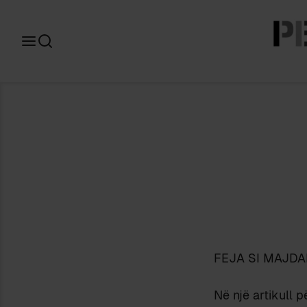
Search
for:
FEJA SI MAJDA
Në një artikull p