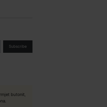
Subscribe
mjet butonit,
ona.