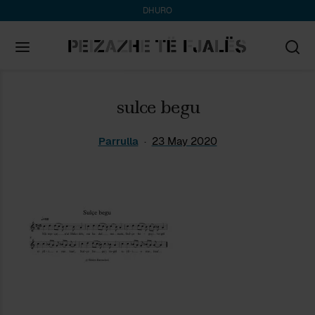
DHURO
Search
sulce begu
for:
Parrulla
23 May 2020