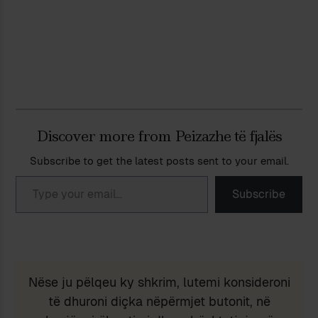
Discover more from Peizazhe të fjalës
Subscribe to get the latest posts sent to your email.
Type your email…
Subscribe
Nëse ju pëlqeu ky shkrim, lutemi konsideroni
të dhuroni diçka nëpërmjet butonit, në