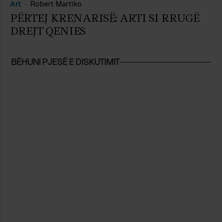
Art
Robert Martiko
PËRTEJ KRENARISË: ARTI SI RRUGË
DREJT QENIES
BËHUNI PJESË E DISKUTIMIT