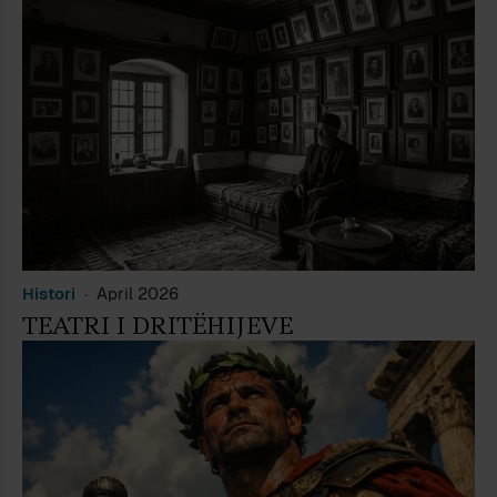
Histori
April 2026
TEATRI I DRITËHIJEVE