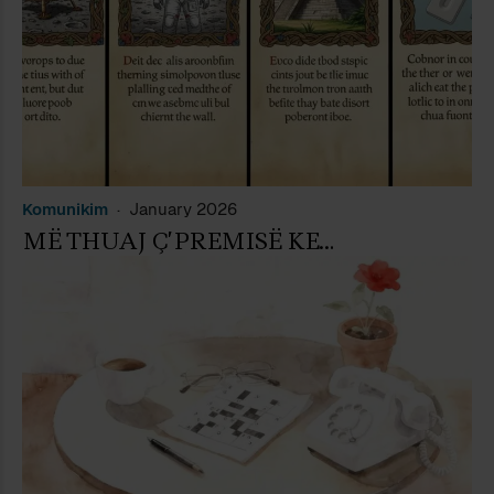
Komunikim
January 2026
MË THUAJ Ç’PREMISË KE…