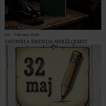
Art
February 2026
DHIMBJA BRENDA SHKËLQIMIT