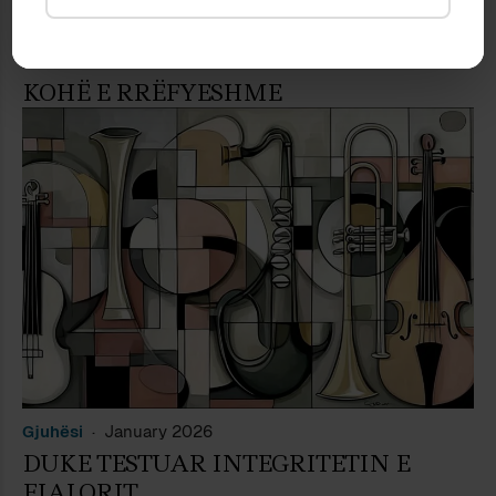
Narratologji
January 2026
KOHË E RRËFYESHME
Gjuhësi
January 2026
DUKE TESTUAR INTEGRITETIN E
FJALORIT