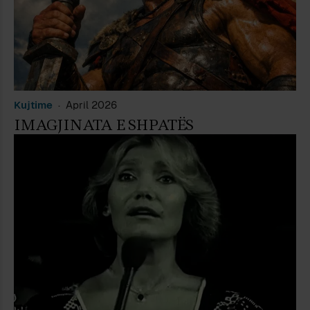
Kujtime
April 2026
IMAGJINATA E SHPATËS