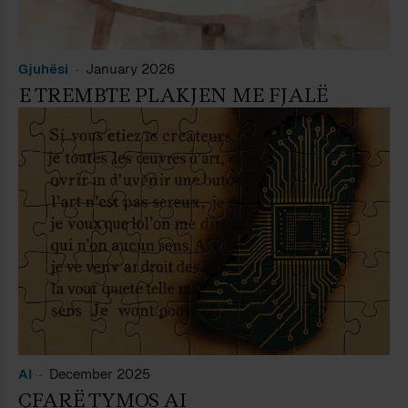
Gjuhësi
January 2026
E TREMBTE PLAKJEN ME FJALË
AI
December 2025
ÇFARË TYMOS AI