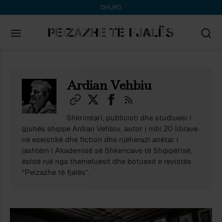
DHURO
Search
for:
Ardian Vehbiu
Shkrimtari, publicisti dhe studiuesi i
gjuhës shqipe Ardian Vehbiu, autor i mbi 20 librave
në eseistikë dhe fiction dhe njëherazi anëtar i
jashtëm i Akademisë së Shkencave të Shqipërisë,
është një nga themeluesit dhe botuesit e revistës
“Peizazhe të fjalës”.