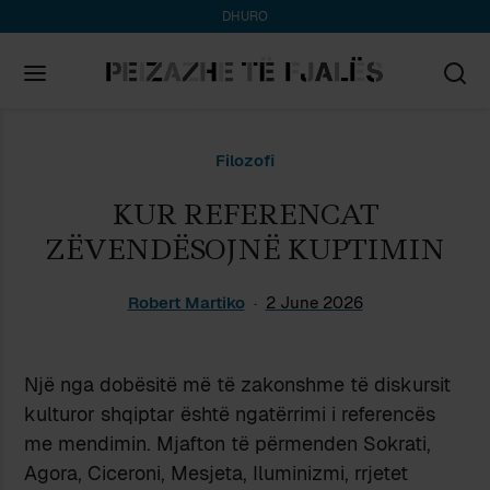
DHURO
Search
Filozofi
for:
KUR REFERENCAT
ZËVENDËSOJNË KUPTIMIN
Robert Martiko
2 June 2026
Një nga dobësitë më të zakonshme të diskursit
kulturor shqiptar është ngatërrimi i referencës
me mendimin. Mjafton të përmenden Sokrati,
Agora, Ciceroni, Mesjeta, Iluminizmi, rrjetet