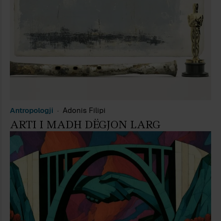
Antropologji
Adonis Filipi
ARTI I MADH DËGJON LARG