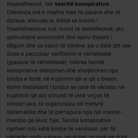
thashethemet, tek
teoritë konspirative
.
Diferenca më e madhe mes të parave dhe të
dytave, shkruan ai, është se burimi i
thashethemeve nuk mund të identifikohet; ato
qarkullojnë anonimisht dhe njeriu thjesht i
dëgjon dhe ua kalon të tjerëve, pa u dalë zot ose
duke e pezulluar verifikimin e vërtetësisë
(gjasave të vërtetësisë); ndërsa teoritë
konspirative shënjohen dhe shoqërohen nga
bindja e fortë, në kuptimin që ai që u beson,
është thellësisht i bindur se janë të vërteta; në
kuptimin që ato s’mund të jenë veçse të
orkestruara, të organizuara në mënyrë
sistematike dhe të përhapura nga një master-
mendje që lëviz fijet. Teoritë konspirative
ngrihen mbi këtë bindje të vendosur për të
vërtetën rreth gjërave, që duhet nxjerrë në dritë,