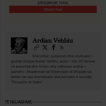
përpjekjet tona.
Ardian Vehbiu
Shkrimtari, publicisti dhe studiuesi i
gjuhës shqipe Ardian Vehbiu, autor i mbi 20 librave
në eseistikë dhe fiction dhe njëherazi anëtar i
jashtëm i Akademisë së Shkencave të Shqipërisë,
është një nga themeluesit dhe botuesit e revistës
“Peizazhe të fjalës”.
TË NGJASHME