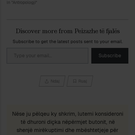
In "Antropologji"
Discover more from Peizazhe të fjalës
Subscribe to get the latest posts sent to your email.
Type your email…
Subscribe
Ndaj
Ruaj
Nëse ju pëlqeu ky shkrim, lutemi konsideroni
të dhuroni diçka nëpërmjet butonit, në
shenjë mirëkuptimi dhe mbështetjeje për