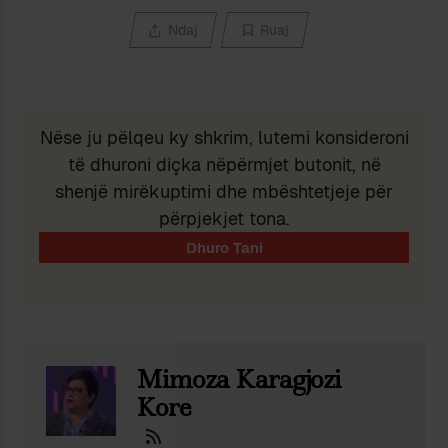
Ndaj
Ruaj
Nëse ju pëlqeu ky shkrim, lutemi konsideroni
të dhuroni diçka nëpërmjet butonit, në
shenjë mirëkuptimi dhe mbështetjeje për
përpjekjet tona.
Mimoza Karagjozi
Kore