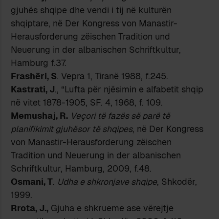
gjuhës shqipe dhe vendi i tij në kulturën
shqiptare, në Der Kongress von Manastir-
Herausforderung zëischen Tradition und
Neuerung in der albanischen Schriftkultur,
Hamburg f.37.
Frashëri, S
. Vepra 1, Tiranë 1988, f.245.
Kastrati, J
., “Lufta për njësimin e alfabetit shqip
në vitet 1878-1905, SF. 4, 1968, f. 109.
Memushaj, R.
Veçori të fazës së parë të
planifikimit gjuhësor të shqipes
, në Der Kongress
von Manastir-Herausforderung zëischen
Tradition und Neuerung in der albanischen
Schriftkultur, Hamburg, 2009, f.48.
Osmani, T
.
Udha e shkronjave shqipe
, Shkodër,
1999.
Rrota, J.,
Gjuha e shkrueme ase vërejtje