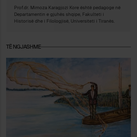
Prof.dr. Mimoza Karagjozi Kore është pedagoge në
Departamentin e gjuhës shqipe, Fakulteti i
Historisë dhe i Filologjisë, Universiteti i Tiranës.
TË NGJASHME