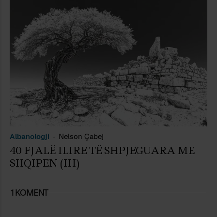
Albanologji
Nelson Çabej
40 FJALË ILIRE TË SHPJEGUARA ME
SHQIPEN (III)
1 KOMENT