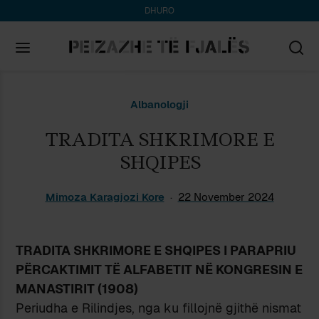
DHURO
Search
Albanologji
for:
TRADITA SHKRIMORE E
SHQIPES
Mimoza Karagjozi Kore
22 November 2024
TRADITA SHKRIMORE E SHQIPES I PARAPRIU
PËRCAKTIMIT TË ALFABETIT NË KONGRESIN E
MANASTIRIT (1908)
Periudha e Rilindjes, nga ku fillojnë gjithë nismat