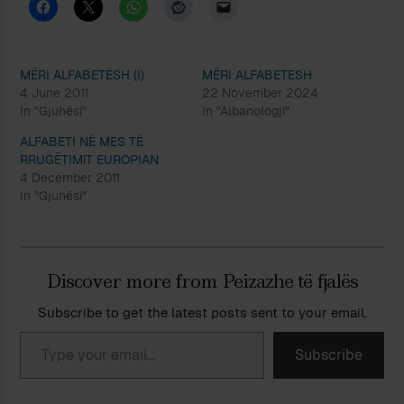
MËRI ALFABETESH (I)
MËRI ALFABETESH
4 June 2011
22 November 2024
In "Gjuhësi"
In "Albanologji"
ALFABETI NË MES TË
RRUGËTIMIT EUROPIAN
4 December 2011
In "Gjuhësi"
Discover more from Peizazhe të fjalës
Subscribe to get the latest posts sent to your email.
Type your email…
Subscribe