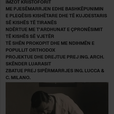
IMZOT KRISTOFORIT
ME PJESËMARRJEN EDHE BASHKËPUNIMIN
E PLEQËSIS KISHËTARE DHE TË KUJDESTARIS
SË KISHËS TË TIRANËS
NDËRTUE ME T’ARDHUNAT E ÇPRONËSIMIT
TË KISHËS SË VJETËR
TË SHËN PROKOPIT DHE ME NDIHMËN E
POPULLIT ORTHODOX
PROJEKTUE DHE DREJTUE PREJ ING. ARCH.
SKËNDER LUARASIT
ZBATUE PREJ SIPËRMARRJES ING. LUCCA &
C. MILANO.