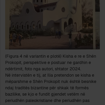
(Figura 4 në variantin e plotë) Kisha e re e Shën
Prokopit, perspektive e postuar ne gardhin e
ndërtimit, foto nga autori, shtator 2024.
Në intervistën e tij, at Ilia pretendon se kisha e
mëparshme e Shën Prokopit nuk është besnike
ndaj traditës bizantine për shkak të formës
bazilike, se kjo e fundit gjendet vetëm në
periudhën paleokristiane dhe periudhën pas