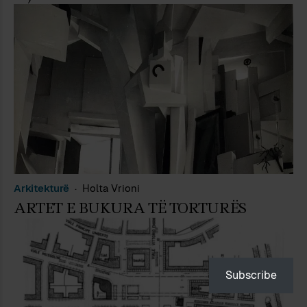
Arkitekturë
Holta Vrioni
ARTET E BUKURA TË TORTURËS
Subscribe