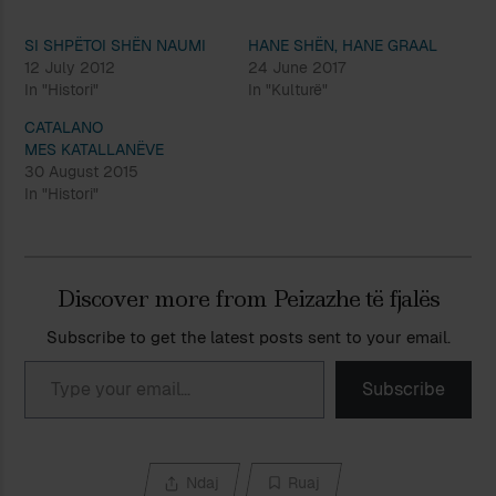
SI SHPËTOI SHËN NAUMI
HANE SHËN, HANE GRAAL
12 July 2012
24 June 2017
In "Histori"
In "Kulturë"
CATALANO
MES KATALLANËVE
30 August 2015
In "Histori"
Discover more from Peizazhe të fjalës
Subscribe to get the latest posts sent to your email.
Type your email…
Subscribe
Ndaj
Ruaj