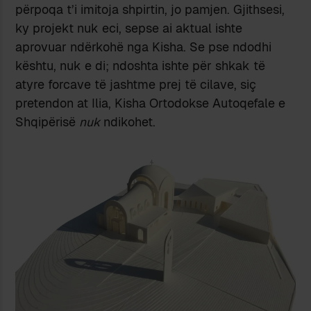
përpoqa t’i imitoja shpirtin, jo pamjen. Gjithsesi,
ky projekt nuk eci, sepse ai aktual ishte
aprovuar ndërkohë nga Kisha. Se pse ndodhi
kështu, nuk e di; ndoshta ishte për shkak të
atyre forcave të jashtme prej të cilave, siç
pretendon at Ilia, Kisha Ortodokse Autoqefale e
Shqipërisë
nuk
ndikohet.