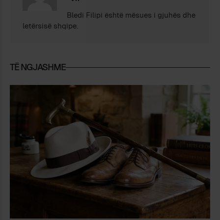
Bledi Filipi është mësues i gjuhës dhe
letërsisë shqipe.
TË NGJASHME