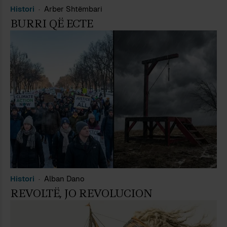
Histori
Arber Shtëmbari
BURRI QË ECTE
Histori
Alban Dano
REVOLTË, JO REVOLUCION