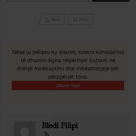
Ndaj
Ruaj
Nëse ju pëlqeu ky shkrim, lutemi konsideroni
të dhuroni diçka nëpërmjet butonit, në
shenjë mirëkuptimi dhe mbështetjeje për
përpjekjet tona.
Bledi Filipi