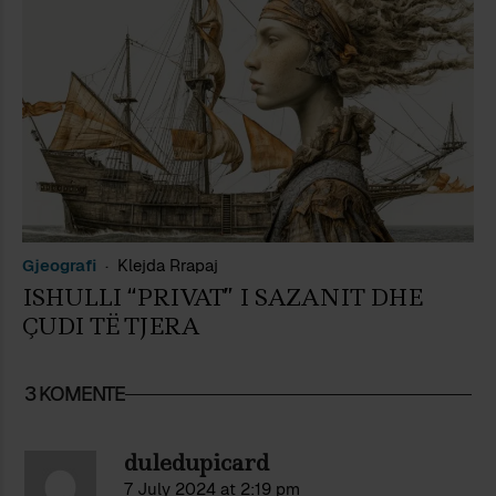
Gjeografi
Klejda Rrapaj
ISHULLI “PRIVAT” I SAZANIT DHE
ÇUDI TË TJERA
3 KOMENTE
duledupicard
7 July 2024 at 2:19 pm