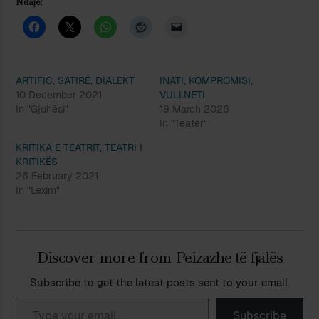
Ndaje:
ARTIFIC, SATIRË, DIALEKT
INATI, KOMPROMISI,
10 December 2021
VULLNETI
In "Gjuhësi"
19 March 2026
In "Teatër"
KRITIKA E TEATRIT, TEATRI I
KRITIKËS
26 February 2021
In "Lexim"
Discover more from Peizazhe të fjalës
Subscribe to get the latest posts sent to your email.
Type your email…
Subscribe