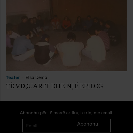
Teatër
Elsa Demo
TË VEÇUARIT DHE NJË EPILOG
Abonohu për të marrë artikujt e rinj me email.
Email
Abonohu