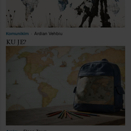
Komunikim
Ardian Vehbiu
KU JE?