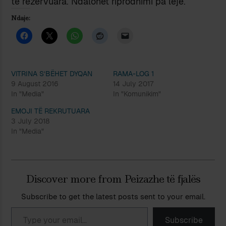
të rezervuara. Ndalohet riprodhimi pa leje.
Ndaje:
VITRINA S’BËHET DYQAN
RAMA-LOG 1
9 August 2016
14 July 2017
In "Media"
In "Komunikim"
EMOJI TË REKRUTUARA
3 July 2018
In "Media"
Discover more from Peizazhe të fjalës
Subscribe to get the latest posts sent to your email.
Type your email…
Subscribe