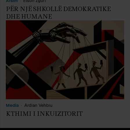
Arsim
Elson Zguri
PËR NJË SHKOLLË DEMOKRATIKE
DHE HUMANE
Media
Ardian Vehbiu
KTHIMI I INKUIZITORIT