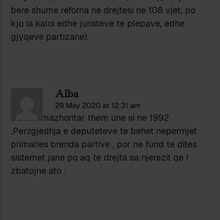
bere shume reforna ne drejtesi ne 108 vjet, po
kjo ia kaloi edhe juristeve te plepave, edhe
gjyqeve partizane).
Alba
29 May 2020 at 12:31 am
Sistem mazhoritar them une si ne 1992
.Perzgjedhja e deputeteve te behet nepermjet
primaries brenda partive , por ne fund te dites
sistemet jane po aq te drejta sa njerezit qe I
zbatojne ato .