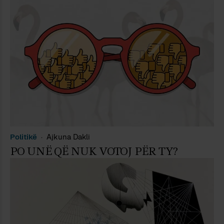
Politikë
Ajkuna Dakli
PO UNË QË NUK VOTOJ PËR TY?