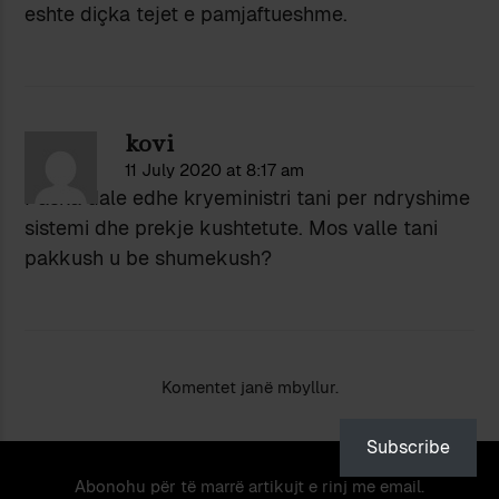
eshte diçka tejet e pamjaftueshme.
kovi
11 July 2020 at 8:17 am
Paska dale edhe kryeministri tani per ndryshime
sistemi dhe prekje kushtetute. Mos valle tani
pakkush u be shumekush?
Komentet janë mbyllur.
Subscribe
Abonohu për të marrë artikujt e rinj me email.