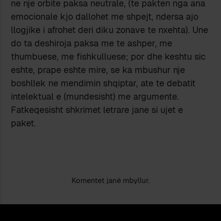
ne nje orbite paksa neutrale, (te pakten nga ana
emocionale kjo dallohet me shpejt, ndersa ajo
llogjike i afrohet deri diku zonave te nxehta). Une
do ta deshiroja paksa me te ashper, me
thumbuese, me fishkulluese; por dhe keshtu sic
eshte, prape eshte mire, se ka mbushur nje
boshllek ne mendimin shqiptar, ate te debatit
intelektual e (mundesisht) me argumente.
Fatkeqesisht shkrimet letrare jane si ujet e
paket.
Komentet janë mbyllur.