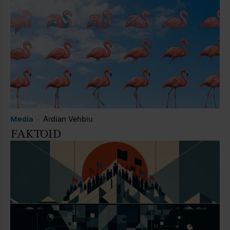
Media
Ardian Vehbiu
FAKTOID