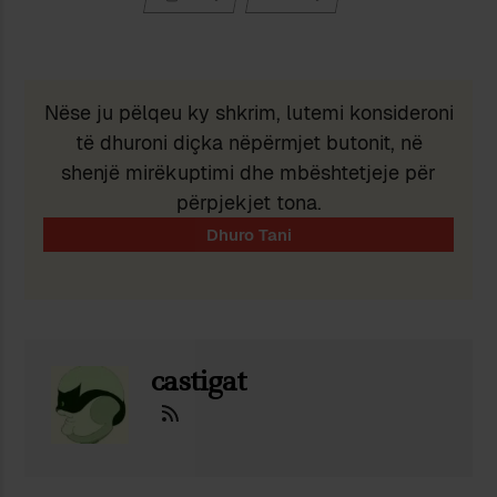
Nëse ju pëlqeu ky shkrim, lutemi konsideroni
të dhuroni diçka nëpërmjet butonit, në
shenjë mirëkuptimi dhe mbështetjeje për
përpjekjet tona.
castigat