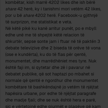
kombëtar, kish marrë 4202 likes dhe ish bërë
share
42 herë, ky i tanishmi mori vetëm 42 likes,
por u bë
share
4202 herë. Facebook-u gjithnjë
të surprizon, me statistikat e veta.
Në këtë pikë ku kanë arritur punët, po e mbyll
edhe unë me të shpejtë këtë relacion të
shkurtër, sepse sonte jam i ftuar në të paktën 3
debate televizive dhe 2 biseda të orëve të vona
(ose e kundërta), ku do të flas për qentë,
monumentet, dhe marrëdhëniet mes tyre. Nuk
është faji im, si qytetar dhe zë i pavarur në
debatet publike, që sot haptazi po mbahet si
normale që qentë e ngordhur dhe monumentet
kombëtare të bashkëndajnë jo vetëm të njëjtat
hapësira urbane, por edhe të njëjtat paragrafe
dhe madje fjali; dhe se nuk është hera e parë,
siç e vërtetojnë edhe gjurmët e plagëve që kam