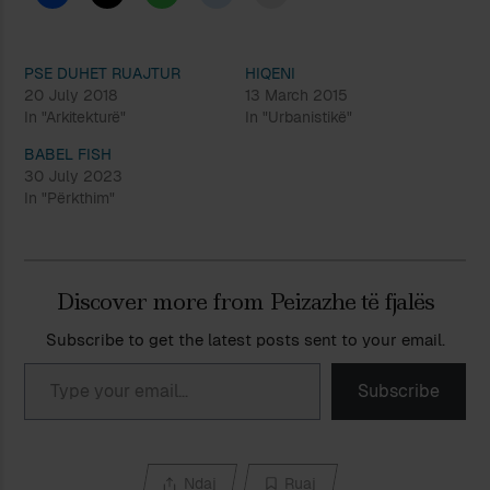
PSE DUHET RUAJTUR
HIQENI
20 July 2018
13 March 2015
In "Arkitekturë"
In "Urbanistikë"
BABEL FISH
30 July 2023
In "Përkthim"
Discover more from Peizazhe të fjalës
Subscribe to get the latest posts sent to your email.
Type your email…
Subscribe
Ndaj
Ruaj