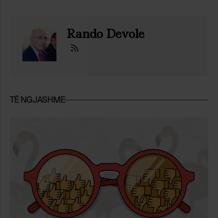
Rando Devole
TË NGJASHME