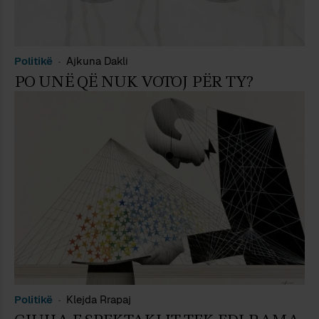
Politikë
Ajkuna Dakli
PO UNË QË NUK VOTOJ PËR TY?
Politikë
Klejda Rrapaj