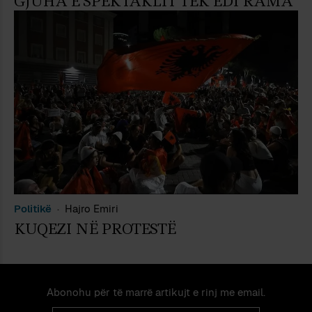
GJUHA E SPEKTAKLIT TEK EDI RAMA
Politikë
Hajro Emiri
KUQEZI NË PROTESTË
Abonohu për të marrë artikujt e rinj me email.
Email