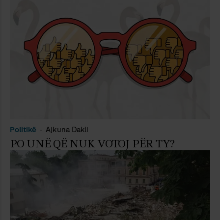
Politikë
Ajkuna Dakli
PO UNË QË NUK VOTOJ PËR TY?