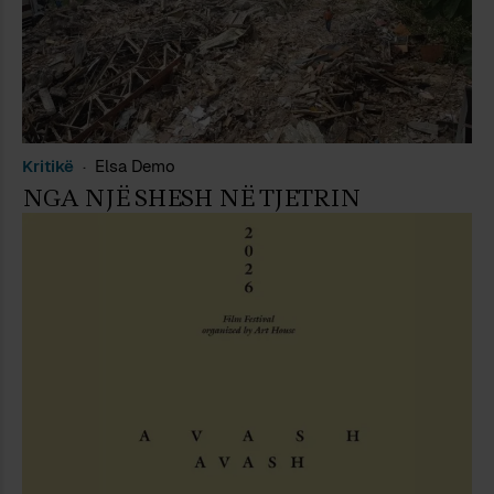
Kritikë
Elsa Demo
NGA NJË SHESH NË TJETRIN