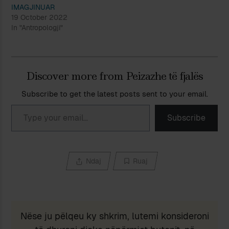
IMAGJINUAR
19 October 2022
In "Antropologji"
Discover more from Peizazhe të fjalës
Subscribe to get the latest posts sent to your email.
Type your email…
Subscribe
Ndaj
Ruaj
Nëse ju pëlqeu ky shkrim, lutemi konsideroni