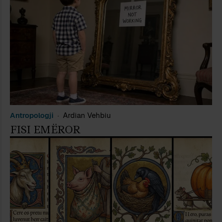
Antropologji
Ardian Vehbiu
FISI EMËROR