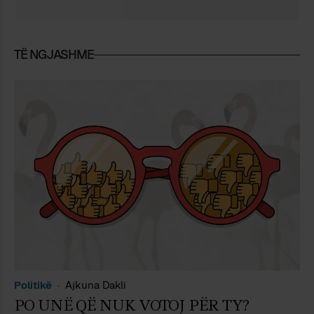
TË NGJASHME
Politikë
Ajkuna Dakli
PO UNË QË NUK VOTOJ PËR TY?