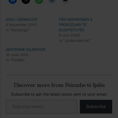
KODI I DERRKUCIT
PËR NDRYSHIMIN E
6 November 2013
PROPOZUAR TË
In "Sociologji"
KUSHTETUTËS
8 July 2020
In "Jurisprudencë"
ABSTENIMI ZGJEDHOR
16 June 2013
In "Politikë"
Discover more from Peizazhe të fjalës
Subscribe to get the latest posts sent to your email.
Type your email…
Subscribe