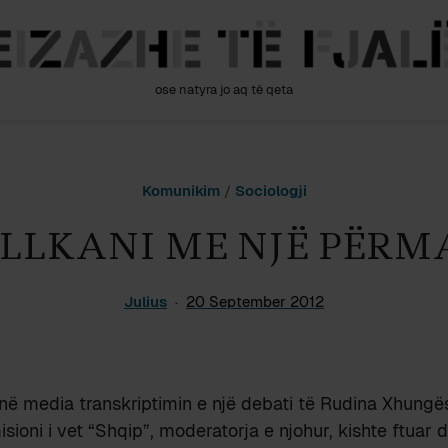
ose natyra jo aq të qeta
Komunikim
/
Sociologji
LLKANI ME NJË PËRM
Julius
20 September 2012
në media transkriptimin e një debati të Rudina Xhungë
sioni i vet “Shqip”, moderatorja e njohur, kishte ftuar 