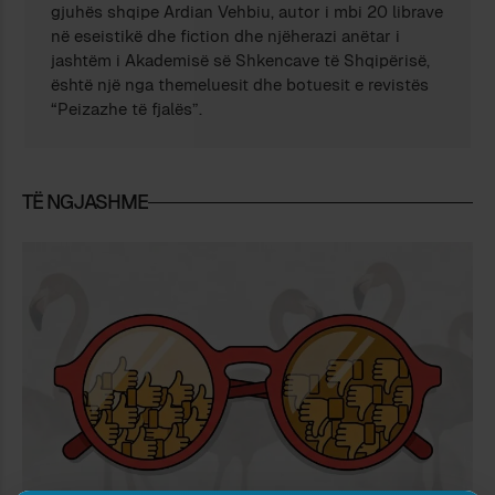
gjuhës shqipe Ardian Vehbiu, autor i mbi 20 librave
në eseistikë dhe fiction dhe njëherazi anëtar i
jashtëm i Akademisë së Shkencave të Shqipërisë,
është një nga themeluesit dhe botuesit e revistës
“Peizazhe të fjalës”.
TË NGJASHME