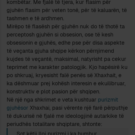
kombëtar. Me fjalë të tjera, kur flasim për
gjuhën flasim për veten tonë, për të kaluarën, të
tashmen e të ardhmen.
Mirëpo të flasësh për gjuhën nuk do të thotë ta
perceptosh gjuhën si obsesion, ose të kesh
obsesionin e gjuhës, edhe pse për disa aspekte
të veçanta gjuha shqipe kërkon përnjimend
kujdes të veçantë, maksimal, natyrisht pa cekur
teprimet me karakter patologjik. Kjo hapësirë ku
po shkruaj, kryesisht falë penës së Xhaxhait, e
ka dëshmuar prej kohësh interesin e ekuilibruar,
konstruktiv e plot pasion për shqipen.
Në një nga shkrimet e veta kushtuar
purizmit
gjuhësor
Xhaxhai, pasi vërente një farë përputhje
të dukurisë në fjalë me ideologjinë autarkike të
periudhës totalitare shqiptare, shtonte:
Sot këtij lloj purizmi i ka humbur