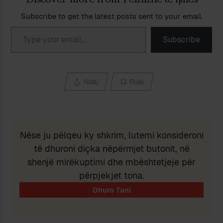
Subscribe to get the latest posts sent to your email.
Type your email…
Subscribe
Ndaj
Ruaj
Nëse ju pëlqeu ky shkrim, lutemi konsideroni
të dhuroni diçka nëpërmjet butonit, në
shenjë mirëkuptimi dhe mbështetjeje për
përpjekjet tona.