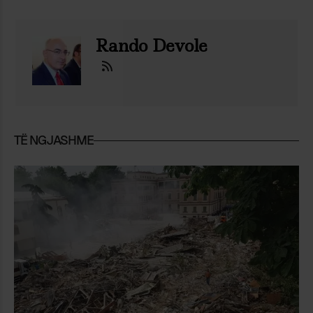
Rando Devole
TË NGJASHME