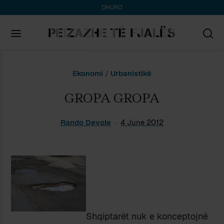
DHURO
Search
Ekonomi
/
Urbanistikë
for:
GROPA GROPA
Rando Devole
4 June 2012
Shqiptarët nuk e konceptojnë