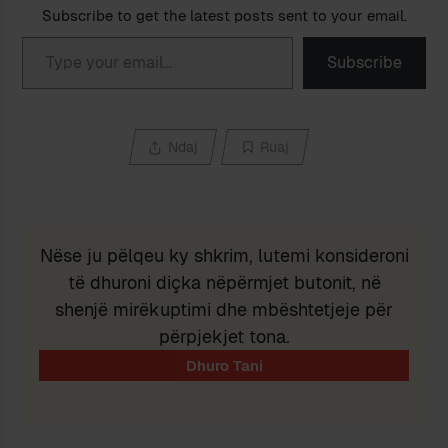
Subscribe to get the latest posts sent to your email.
Type your email…
Subscribe
Ndaj
Ruaj
Nëse ju pëlqeu ky shkrim, lutemi konsideroni
të dhuroni diçka nëpërmjet butonit, në
shenjë mirëkuptimi dhe mbështetjeje për
përpjekjet tona.