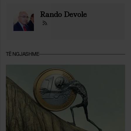
Rando Devole
TË NGJASHME