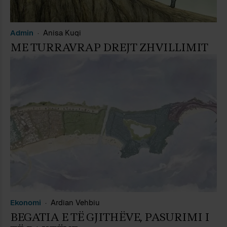
Admin
Anisa Kuqi
ME TURRAVRAP DREJT ZHVILLIMIT
Ekonomi
Ardian Vehbiu
BEGATIA E TË GJITHËVE, PASURIMI I