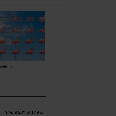
 Vehbiu
9 April 2011 at 1:49 pm