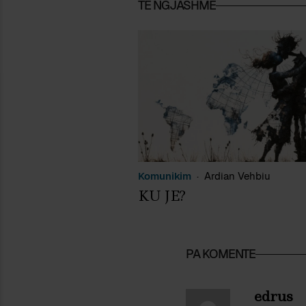
TË NGJASHME
Komunikim
Ardian Vehbiu
KU JE?
PA KOMENTE
edrus