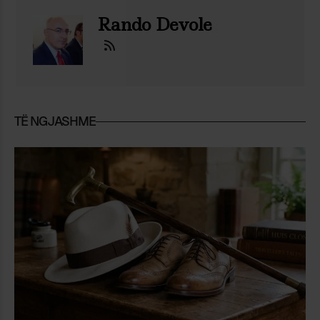
Rando Devole
TË NGJASHME