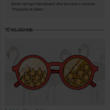
është një nga themeluesit dhe botuesit e revistës
“Peizazhe të fjalës”.
TË NGJASHME