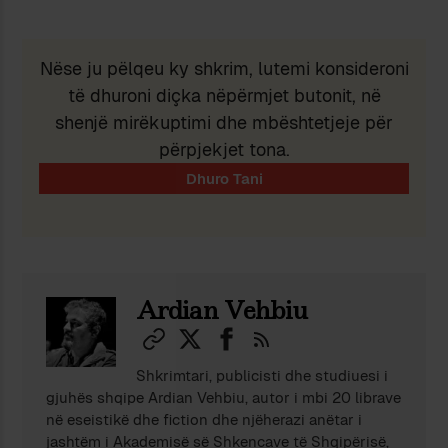
Nëse ju pëlqeu ky shkrim, lutemi konsideroni
të dhuroni diçka nëpërmjet butonit, në
shenjë mirëkuptimi dhe mbështetjeje për
përpjekjet tona.
Ardian Vehbiu
Shkrimtari, publicisti dhe studiuesi i
gjuhës shqipe Ardian Vehbiu, autor i mbi 20 librave
në eseistikë dhe fiction dhe njëherazi anëtar i
jashtëm i Akademisë së Shkencave të Shqipërisë,