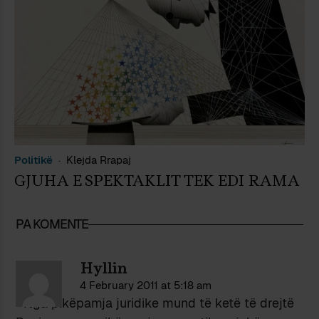
Politikë
Klejda Rrapaj
GJUHA E SPEKTAKLIT TEK EDI RAMA
PA KOMENTE
Hyllin
4 February 2011 at 5:18 am
”’Nga pikëpamja juridike mund të ketë të drejtë