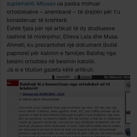
suplementi
Milosao
ua paska mohuar
ortodoksëve – anembanë – të drejtën për t’u
konsideruar të krishterë.
Është fjala për një artikull të dy studiuesve
tashmë të mirënjohur, Etleva Lala dhe Musa
Ahmeti, ku prezantohet një dokument (bullë
papnore) për kalimin e familjes Balshaj nga
besimi ortodoks në besimin katolik.
Ja si e titullon gazeta këtë artikull: