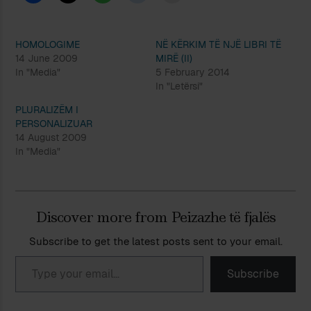
HOMOLOGIME
NË KËRKIM TË NJË LIBRI TË
14 June 2009
MIRË (II)
In "Media"
5 February 2014
In "Letërsi"
PLURALIZËM I
PERSONALIZUAR
14 August 2009
In "Media"
Discover more from Peizazhe të fjalës
Subscribe to get the latest posts sent to your email.
Type your email…
Subscribe