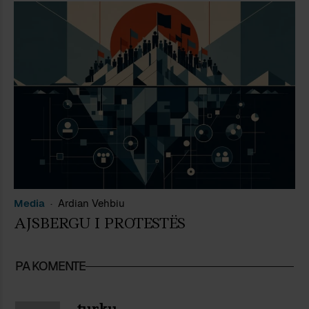
Media
Ardian Vehbiu
AJSBERGU I PROTESTËS
PA KOMENTE
turku