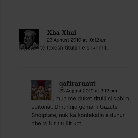
Xha Xhai
23 August 2010 at 10:12 am
Mjafton të lexosh titullin e shkrimit.
qafirarnaut
23 August 2010 at 3:12 pm
Nuk e di, mua me duket titulli si gabim
editorial. Dmth nje gomar i Gazets
Shqiptare, nuk ka kontekstin e duhur
dhe ia fut titullit kot.