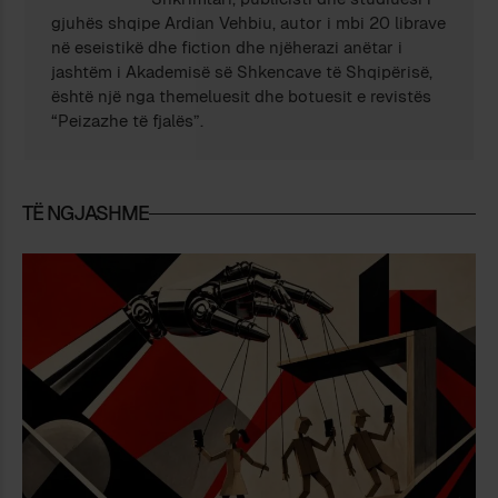
gjuhës shqipe Ardian Vehbiu, autor i mbi 20 librave
në eseistikë dhe fiction dhe njëherazi anëtar i
jashtëm i Akademisë së Shkencave të Shqipërisë,
është një nga themeluesit dhe botuesit e revistës
“Peizazhe të fjalës”.
TË NGJASHME