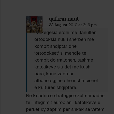
qafirarnaut
23 August 2010 at 3:19 pm
Fatkeqesia erdhi me Janullen,
ortodoksia nuk i sherben me
kombit shqiptar dhe
‘ortodokset’ si mendje te
kombit do rrallohen, tashme
katolikeve s’u del me kush
para, kane zaptuar
albanologjine dhe institucionet
e kultures shqiptare.
Ne kuadrin e strategjise zulmemadhe
te ‘integrimit europian’, katolikeve u
perket ky zaptim per shkak se vetem