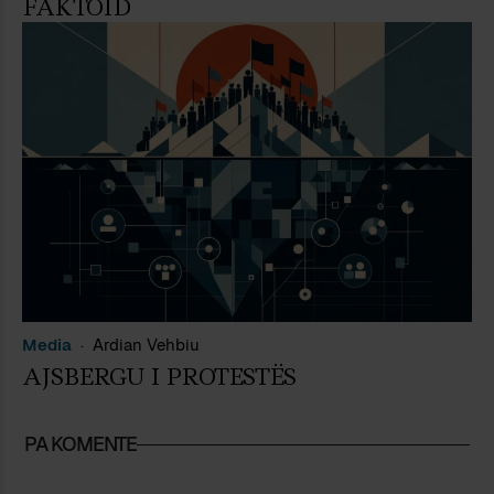
FAKTOID
Media
Ardian Vehbiu
AJSBERGU I PROTESTËS
PA KOMENTE