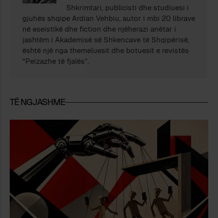
Shkrimtari, publicisti dhe studiuesi i
gjuhës shqipe Ardian Vehbiu, autor i mbi 20 librave
në eseistikë dhe fiction dhe njëherazi anëtar i
jashtëm i Akademisë së Shkencave të Shqipërisë,
është një nga themeluesit dhe botuesit e revistës
“Peizazhe të fjalës”.
TË NGJASHME