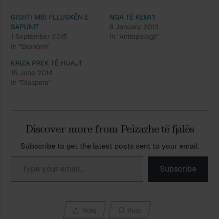
GISHTI MBI FLLUSKËN E
NGA TË KEMI?
SAPUNIT
8 January 2013
1 September 2015
In "Antropologji"
In "Ekonomi"
KRIZA PREK TË HUAJT
15 June 2014
In "Diaspora"
Discover more from Peizazhe të fjalës
Subscribe to get the latest posts sent to your email.
Type your email…
Subscribe
Ndaj
Ruaj