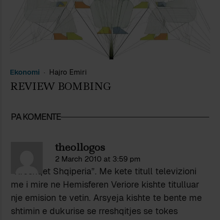
Ekonomi
Hajro Emiri
REVIEW BOMBING
PA KOMENTE
theollogos
2 March 2010 at 3:59 pm
“Rreshqet Shqiperia”. Me kete titull televizioni
me i mire ne Hemisferen Veriore kishte titulluar
nje emision te vetin. Arsyeja kishte te bente me
shtimin e dukurise se rreshqitjes se tokes