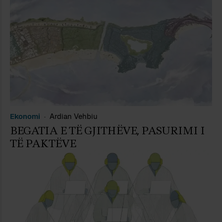
Ekonomi
Ardian Vehbiu
BEGATIA E TË GJITHËVE, PASURIMI I
TË PAKTËVE