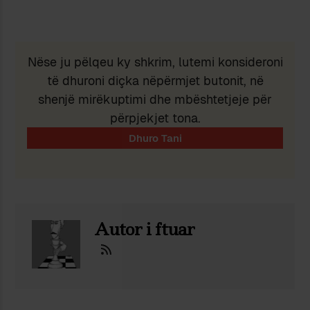
Nëse ju pëlqeu ky shkrim, lutemi konsideroni
të dhuroni diçka nëpërmjet butonit, në
shenjë mirëkuptimi dhe mbështetjeje për
përpjekjet tona.
Autor i ftuar