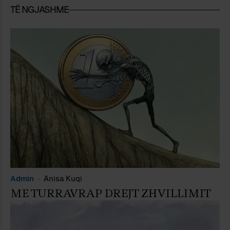
TË NGJASHME
Admin
Anisa Kuqi
ME TURRAVRAP DREJT ZHVILLIMIT