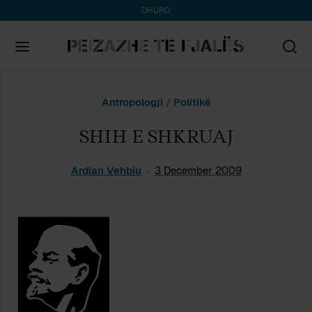
DHURO
Search
Antropologji
/
Politikë
for:
SHIH E SHKRUAJ
Ardian Vehbiu
3 December 2009