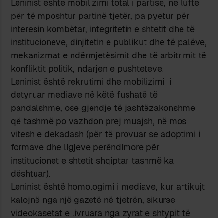
Leninist është mobilizimi total i partisë, në luftë
për të mposhtur partinë tjetër, pa pyetur për
interesin kombëtar, integritetin e shtetit dhe të
institucioneve, dinjitetin e publikut dhe të palëve,
mekanizmat e ndërmjetësimit dhe të arbitrimit të
konfliktit politik, ndarjen e pushteteve.
Leninist është rekrutimi dhe mobilizimi i
detyruar mediave në këtë fushatë të
pandalshme, ose gjendje të jashtëzakonshme
që tashmë po vazhdon prej muajsh, në mos
vitesh e dekadash (për të provuar se adoptimi i
formave dhe ligjeve perëndimore për
institucionet e shtetit shqiptar tashmë ka
dështuar).
Leninist është homologimi i mediave, kur artikujt
kalojnë nga një gazetë në tjetrën, sikurse
videokasetat e livruara nga zyrat e shtypit të