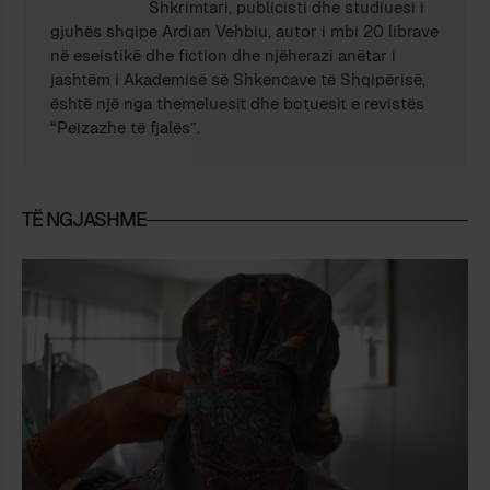
Shkrimtari, publicisti dhe studiuesi i
gjuhës shqipe Ardian Vehbiu, autor i mbi 20 librave
në eseistikë dhe fiction dhe njëherazi anëtar i
jashtëm i Akademisë së Shkencave të Shqipërisë,
është një nga themeluesit dhe botuesit e revistës
“Peizazhe të fjalës”.
TË NGJASHME