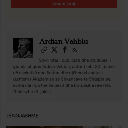
Ardian Vehbiu
Shkrimtari, publicisti dhe studiuesi i
gjuhës shqipe Ardian Vehbiu, autor i mbi 20 librave
në eseistikë dhe fiction dhe njëherazi anëtar i
jashtëm i Akademisë së Shkencave të Shqipërisë,
është një nga themeluesit dhe botuesit e revistës
“Peizazhe të fjalës”.
TË NGJASHME