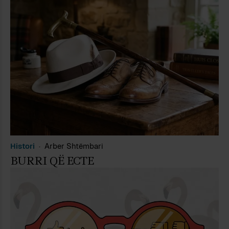
Histori
Arber Shtëmbari
BURRI QË ECTE