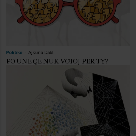
Politikë
Ajkuna Dakli
PO UNË QË NUK VOTOJ PËR TY?