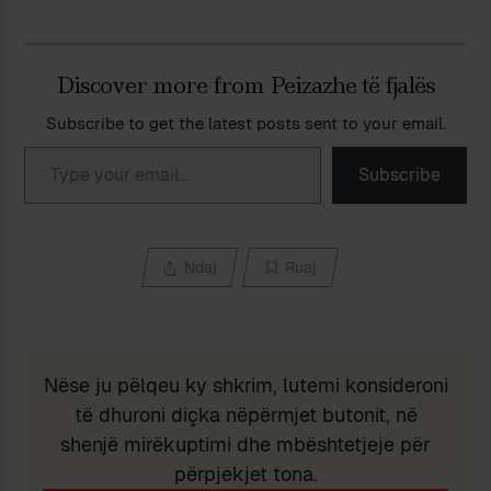
Discover more from Peizazhe të fjalës
Subscribe to get the latest posts sent to your email.
Type your email…
Subscribe
Ndaj
Ruaj
Nëse ju pëlqeu ky shkrim, lutemi konsideroni
të dhuroni diçka nëpërmjet butonit, në
shenjë mirëkuptimi dhe mbështetjeje për
përpjekjet tona.