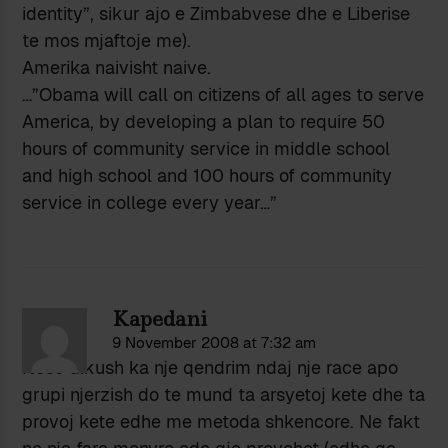
identity”, sikur ajo e Zimbabvese dhe e Liberise
te mos mjaftoje me).
Amerika naivisht naive.
…”Obama will call on citizens of all ages to serve
America, by developing a plan to require 50
hours of community service in middle school
and high school and 100 hours of community
service in college every year…”
Kapedani
9 November 2008 at 7:32 am
Nese dikush ka nje qendrim ndaj nje race apo
grupi njerzish do te mund ta arsyetoj kete dhe ta
provoj kete edhe me metoda shkencore. Ne fakt