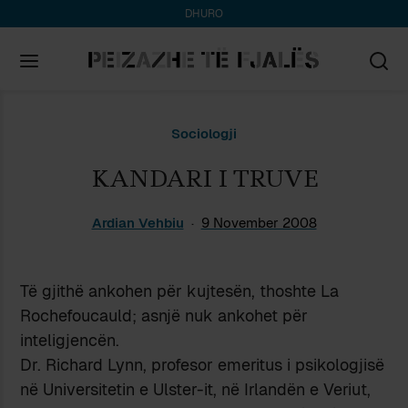
DHURO
Search
Sociologji
for:
KANDARI I TRUVE
Ardian Vehbiu
9 November 2008
Të gjithë ankohen për kujtesën, thoshte La
Rochefoucauld; asnjë nuk ankohet për
inteligjencën.
Dr. Richard Lynn, profesor emeritus i psikologjisë
në Universitetin e Ulster-it, në Irlandën e Veriut,