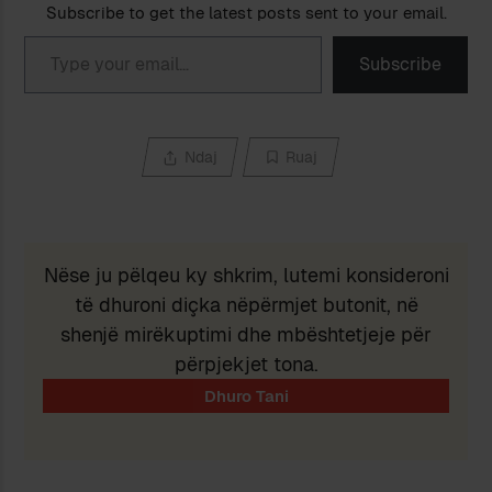
Subscribe to get the latest posts sent to your email.
Type your email…
Subscribe
Ndaj
Ruaj
Nëse ju pëlqeu ky shkrim, lutemi konsideroni
të dhuroni diçka nëpërmjet butonit, në
shenjë mirëkuptimi dhe mbështetjeje për
përpjekjet tona.