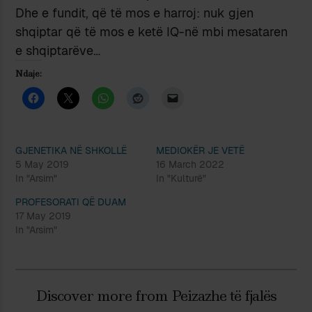
Dhe e fundit, që të mos e harroj: nuk gjen
shqiptar që të mos e ketë IQ-në mbi mesataren
e shqiptarëve…
Ndaje:
GJENETIKA NË SHKOLLË
MEDIOKËR JE VETË
5 May 2019
16 March 2022
In "Arsim"
In "Kulturë"
PROFESORATI QË DUAM
17 May 2019
In "Arsim"
Discover more from Peizazhe të fjalës