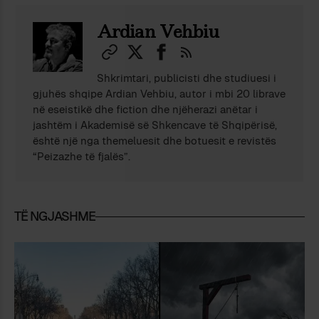
Ardian Vehbiu
Shkrimtari, publicisti dhe studiuesi i
gjuhës shqipe Ardian Vehbiu, autor i mbi 20 librave
në eseistikë dhe fiction dhe njëherazi anëtar i
jashtëm i Akademisë së Shkencave të Shqipërisë,
është një nga themeluesit dhe botuesit e revistës
“Peizazhe të fjalës”.
TË NGJASHME