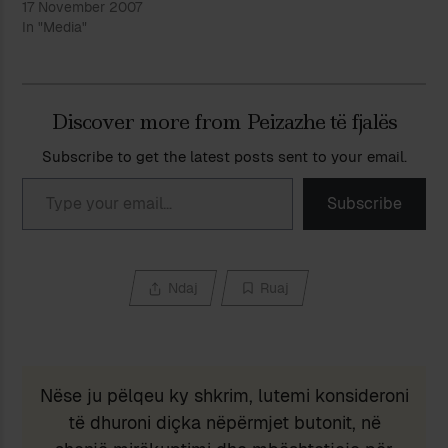
17 November 2007
In "Media"
Discover more from Peizazhe të fjalës
Subscribe to get the latest posts sent to your email.
Type your email…
Subscribe
Ndaj
Ruaj
Nëse ju pëlqeu ky shkrim, lutemi konsideroni
të dhuroni diçka nëpërmjet butonit, në