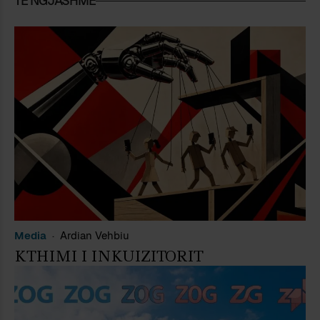
TË NGJASHME
Media
Ardian Vehbiu
KTHIMI I INKUIZITORIT