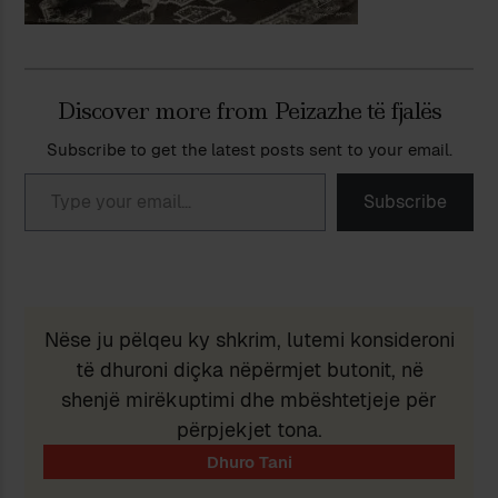
Discover more from Peizazhe të fjalës
Subscribe to get the latest posts sent to your email.
Type your email…
Subscribe
Nëse ju pëlqeu ky shkrim, lutemi konsideroni
të dhuroni diçka nëpërmjet butonit, në
shenjë mirëkuptimi dhe mbështetjeje për
përpjekjet tona.