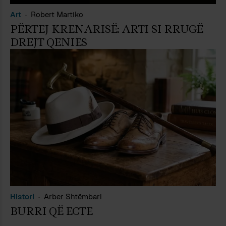
Art
Robert Martiko
PËRTEJ KRENARISË: ARTI SI RRUGË
DREJT QENIES
Histori
Arber Shtëmbari
BURRI QË ECTE