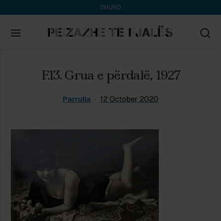
DHURO
Search
F.13. Grua e përdalë, 1927
for:
Parrulla
12 October 2020