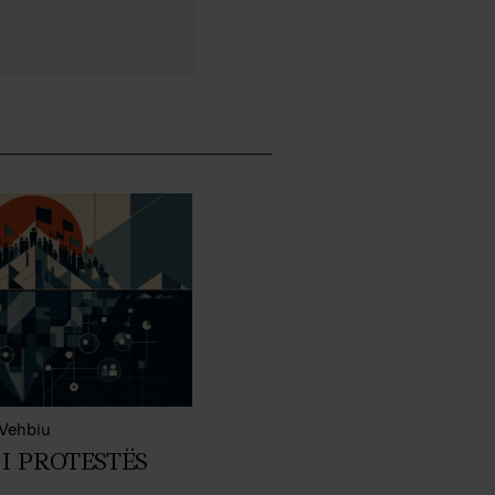
 Vehbiu
I PROTESTËS