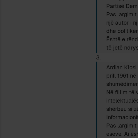
Partisë Dem
Pas largimit
një autor i n
dhe politikë
Është e rënd
të jetë ndry
3.
Ardian Klosi 
prill 1961 në
shumëdimensi
Në fillim të
intelektualë
shërbeu si z
Informacioni
Pas largimit
eseve. Ai ës