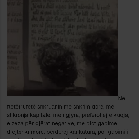
Në
fletërrufetë shkruanin me shkrim dore, me
shkronja kapitale, me ngjyra, preferohej e kuqja,
e zeza për gjërat negative, me plot gabime
drejtshkrimore, përdorej karikatura, por gabimi i