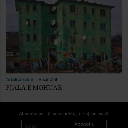
Totalitarizëm
Visar Zhiti
FJALA E MOHUAR
Abonohu për të marrë artikujt e rinj me email.
Email
Abonohu