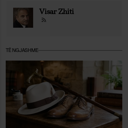
Visar Zhiti
TË NGJASHME