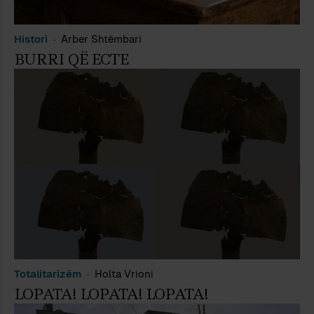
Histori
Arber Shtëmbari
BURRI QË ECTE
Totalitarizëm
Holta Vrioni
LOPATA! LOPATA! LOPATA!