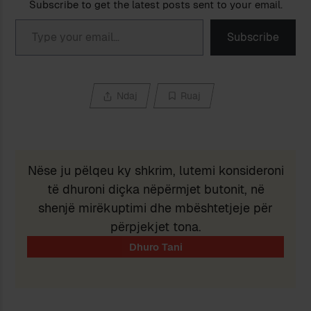
Subscribe to get the latest posts sent to your email.
Type your email…
Subscribe
Ndaj
Ruaj
Nëse ju pëlqeu ky shkrim, lutemi konsideroni
të dhuroni diçka nëpërmjet butonit, në
shenjë mirëkuptimi dhe mbështetjeje për
përpjekjet tona.