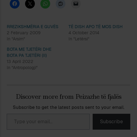
RREZIKSHMËRIA E GUVËS
TË DISH APO TË MOS DISH
2 February 2009
4 October 2014
In "Arsim"
In "Letërsi"
BOTA ME TJETËRI DHE
BOTA PA TJETËRI (II)
13 April 2022
In "Antropologji"
Discover more from Peizazhe të fjalës
Subscribe to get the latest posts sent to your email.
Type your email…
Subscribe