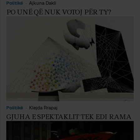
Politikë
Ajkuna Dakli
PO UNË QË NUK VOTOJ PËR TY?
Politikë
Klejda Rrapaj
GJUHA E SPEKTAKLIT TEK EDI RAMA