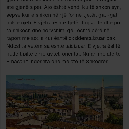
atë gjënë sipër. Ajo është vendi ku të shkon syri,
sepse kur e shikon në një formë tjetër, gati-gati
nuk e njeh. E vjetra është tjetër lloj kulle dhe po
ta shikosh dhe ndryshimi që i është bërë në
raport me sot, sikur është oksidentalizuar pak.
Ndoshta vetëm sa është laicizuar. E vjetra është
kullë tipike e një qyteti oriental. Ngjan me atë të
Elbasanit, ndoshta dhe me atë të Shkodrës.