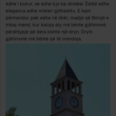
edhe i bukur, se edhe kjo ka rëndësi. Është edhe
eleganca edhe misteri gjithashtu. E kam
përmendur pak edhe në libër, madje që fëmijë e
mbaj mend, kur kaloja aty më bënte gjithmonë
përshtypje që dera kishte një dryn. Dryni
gjithmonë më bënte që të mendoja.