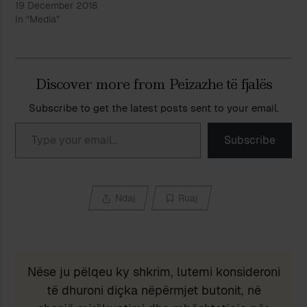
19 December 2018
In "Media"
Discover more from Peizazhe të fjalës
Subscribe to get the latest posts sent to your email.
Type your email…
Subscribe
Ndaj
Ruaj
Nëse ju pëlqeu ky shkrim, lutemi konsideroni
të dhuroni diçka nëpërmjet butonit, në